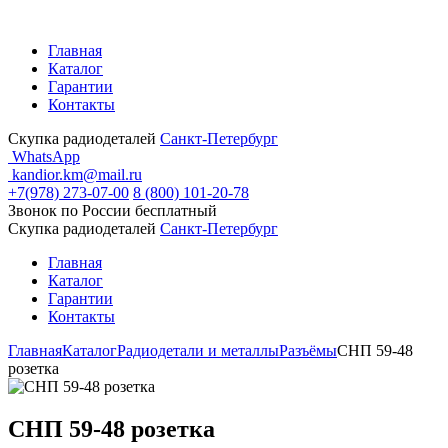
Главная
Каталог
Гарантии
Контакты
Скупка радиодеталей
Санкт-Петербург
WhatsApp
kandior.km@mail.ru
+7(978) 273-07-00
8 (800) 101-20-78
Звонок по России бесплатный
Скупка радиодеталей
Санкт-Петербург
Главная
Каталог
Гарантии
Контакты
Главная
Каталог
Радиодетали и металлы
Разъёмы
СНП 59-48
розетка
СНП 59-48 розетка