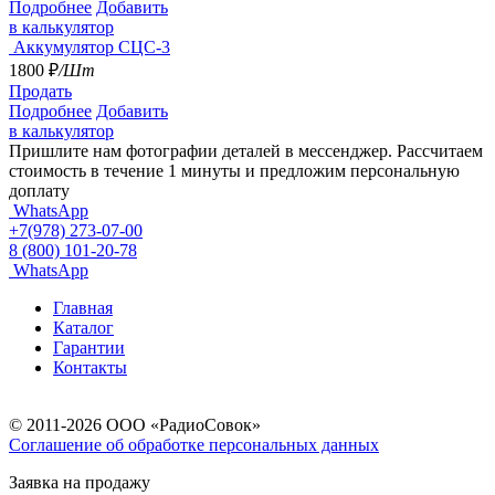
Подробнее
Добавить
в калькулятор
Аккумулятор СЦС-3
1800
₽
/Шт
Продать
Подробнее
Добавить
в калькулятор
Пришлите нам фотографии деталей в мессенджер.
Рассчитаем
стоимость в течение 1 минуты и предложим персональную
доплату
WhatsApp
+7(978) 273-07-00
8 (800) 101-20-78
WhatsApp
Главная
Каталог
Гарантии
Контакты
© 2011-2026 ООО «РадиоСовок»
Соглашение об обработке персональных данных
Заявка на продажу