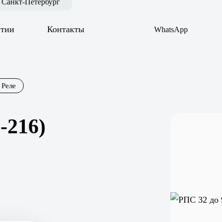
Санкт-Петербург
нтии
Контакты
WhatsApp
Реле
-216)