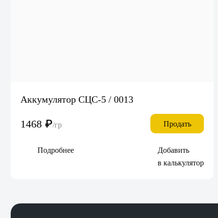
Аккумулятор СЦС-5 / 0013
1468
₽
Продать
/гр
Подробнее
Добавить
в калькулятор