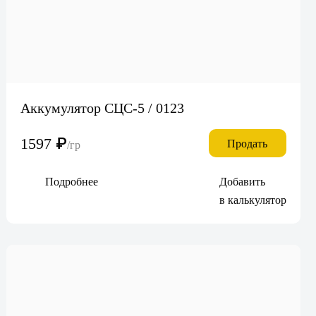
Аккумулятор СЦС-5 / 0123
1597
₽
Продать
/гр
Подробнее
Добавить
в калькулятор