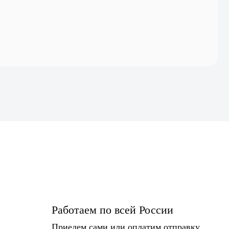
Работаем по всей России
Приедем сами или оплатим отправку