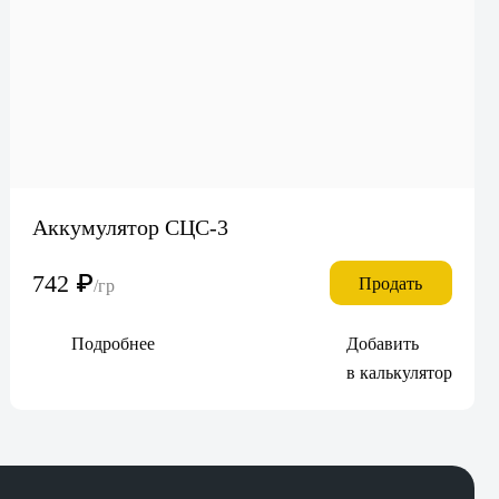
Аккумулятор СЦС-3
742
₽
Продать
/гр
Подробнее
Добавить
в калькулятор