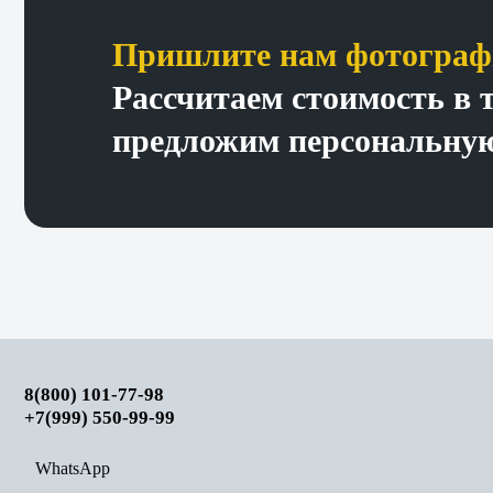
Пришлите нам фотографи
Рассчитаем стоимость в 
предложим персональную
8(800) 101-77-98
+7(999) 550-99-99
WhatsApp