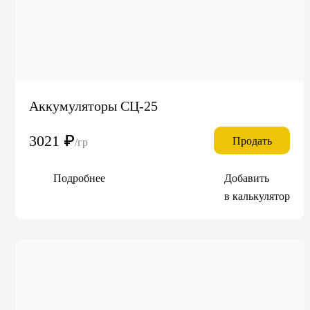
Аккумуляторы СЦ-25
3021
₽
Продать
/гр
Подробнее
Добавить
в калькулятор