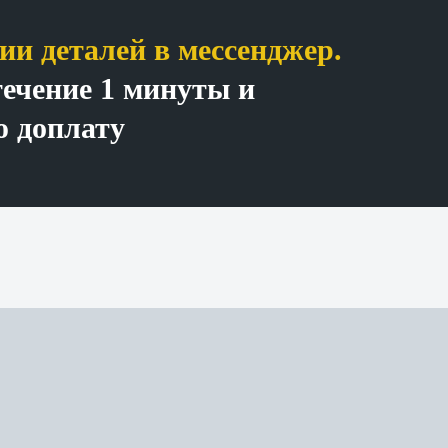
и деталей в мессенджер.
течение 1 минуты и
 доплату