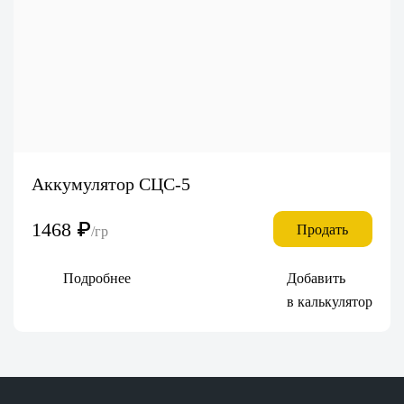
Аккумулятор СЦС-5
1468
₽
Продать
/гр
Подробнее
Добавить
в калькулятор