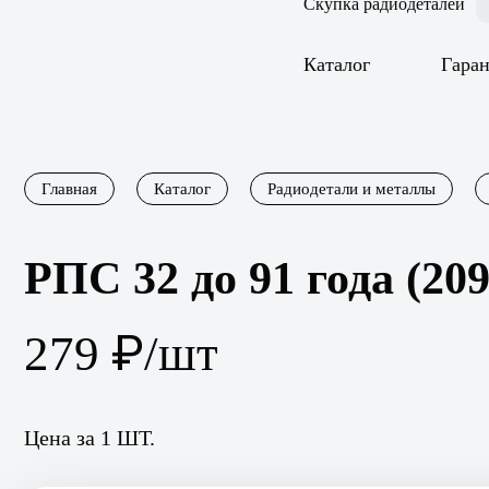
Скупка радиодеталей
Каталог
Гара
Главная
Каталог
Радиодетали и металлы
РПС 32 до 91 года (209
₽
279
/
шт
Цена за 1 ШТ.