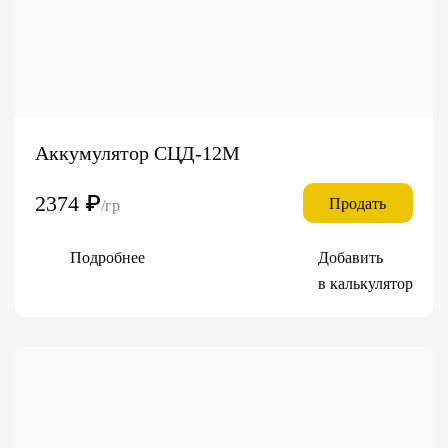
Аккумулятор СЦД-12М
2374
₽
Продать
/гр
Подробнее
Добавить
в калькулятор